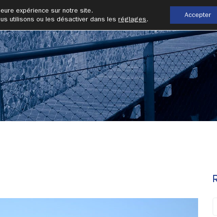
leure expérience sur notre site.
Accepter
us utilisons ou les désactiver dans les
réglages
.