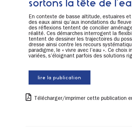
sortons la tête de l’ea
En contexte de basse altitude, estuaires et
des eaux ainsi qu’aux inondations du fleuve
des réflexions tentent de concilier aménage
réalité. Ces démarches interrogent la flexi
tentent de dessiner les trajectoires du possi
dresse ainsi contre les recours systématiq
paradigme, le « vivre avec l’eau ». Ce choix
variées, s’éloignant parfois des solutions 
lire la publication
Télécharger/imprimer cette publication e