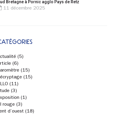
ud Bretagne à Pornic agglo Pays de Retz
11 décembre 2025
CATÉGORIES
ctualité
(5)
rticle
(6)
aromètre
(15)
écryptage
(15)
LLO
(11)
tude
(3)
xposition
(1)
il rouge
(3)
ent d’ouest
(18)