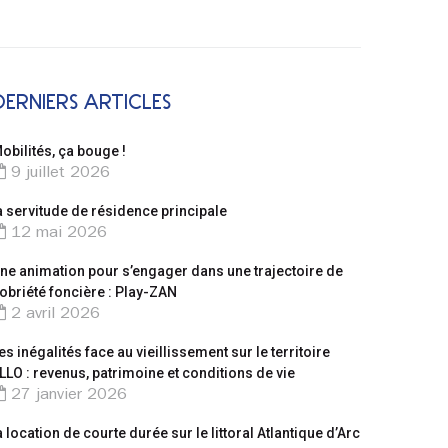
DERNIERS ARTICLES
obilités, ça bouge !
9 juillet 2026
a servitude de résidence principale
12 mai 2026
ne animation pour s’engager dans une trajectoire de
obriété foncière : Play-ZAN
2 avril 2026
es inégalités face au vieillissement sur le territoire
LLO : revenus, patrimoine et conditions de vie
27 janvier 2026
a location de courte durée sur le littoral Atlantique d’Arc