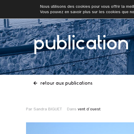
addrn
Nous utilisons des cookies pour vous offrir la meil
Vous pouvez en savoir plus sur les cookies que no
publication
retour aux publications
Par Sandra BIGUET
Dans
vent d’ouest