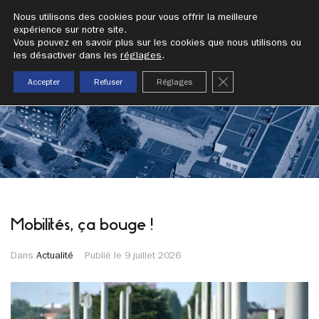
addrn
Nous utilisons des cookies pour vous offrir la meilleure
expérience sur notre site.
Vous pouvez en savoir plus sur les cookies que nous utilisons ou
les désactiver dans les
réglages
.
fermer la bannièr
Accepter
Refuser
Réglages
Mobilités, ça bouge !
Dans
Actualité
Publié le
9 juillet 2026