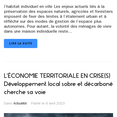
l’habitat individuel en ville Les enjeux actuels liés à la
préservation des espaces naturels, agricoles et forestiers
imposent de fixer des limites à l’étalement urbain et à
réfléchir sur des modes de gestion de l’espace plus
autonomes. Pour autant, la volonté des ménages de vivre
dans une maison individuelle reste...
LIRE LA SUITE
L’ÉCONOMIE TERRITORIALE EN CRISE(S)
Développement local sobre et décarboné
cherche sa voie
Dans
Actualité
Publié le
6 avril 2023