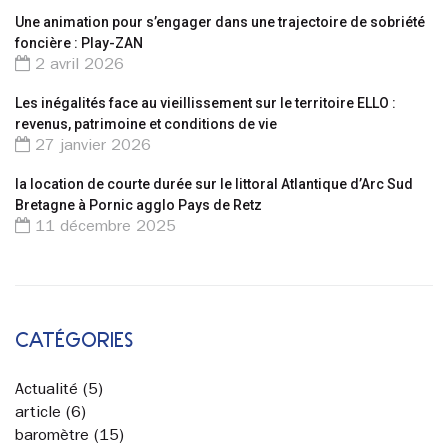
Une animation pour s’engager dans une trajectoire de sobriété
foncière : Play-ZAN
2 avril 2026
Les inégalités face au vieillissement sur le territoire ELLO :
revenus, patrimoine et conditions de vie
27 janvier 2026
la location de courte durée sur le littoral Atlantique d’Arc Sud
Bretagne à Pornic agglo Pays de Retz
11 décembre 2025
CATÉGORIES
Actualité
(5)
article
(6)
baromètre
(15)