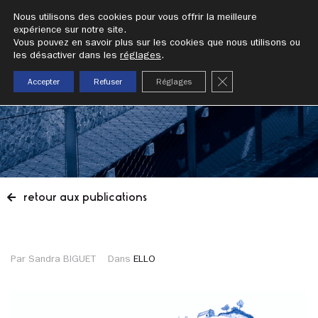
addrn
Nous utilisons des cookies pour vous offrir la meilleure
expérience sur notre site.
Vous pouvez en savoir plus sur les cookies que nous utilisons ou
publication
les désactiver dans les
réglages
.
fermer la bannièr
Accepter
Refuser
Réglages
retour aux publications
Par Sandra BIGUET
Dans
ELLO