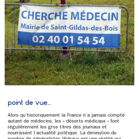
point de vue…
Alors qu’historiquement la France n’a jamais compté
autant de médecins, les « déserts médicaux » font
régulièrement les gros titres des journaux et
nourrissent l’actualité politique. La diminution du
nombre de généralistes libéraux est une réalité qui