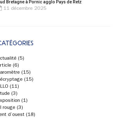
ud Bretagne à Pornic agglo Pays de Retz
11 décembre 2025
CATÉGORIES
ctualité
(5)
rticle
(6)
aromètre
(15)
écryptage
(15)
LLO
(11)
tude
(3)
xposition
(1)
il rouge
(3)
ent d’ouest
(18)