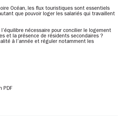
 Loire Océan, les flux touristiques sont essentiels
tant que pouvoir loger les salariés qui travaillent
l’équilibre nécessaire pour concilier le logement
tes et la présence de résidents secondaires ?
tialité à l’année et réguler notamment les
n PDF