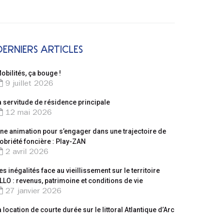
DERNIERS ARTICLES
obilités, ça bouge !
9 juillet 2026
a servitude de résidence principale
12 mai 2026
ne animation pour s’engager dans une trajectoire de
obriété foncière : Play-ZAN
2 avril 2026
es inégalités face au vieillissement sur le territoire
LLO : revenus, patrimoine et conditions de vie
27 janvier 2026
a location de courte durée sur le littoral Atlantique d’Arc