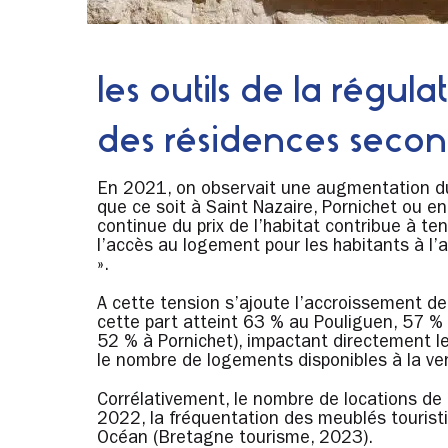
les outils de la régula
des résidences secon
En 2021, on observait une augmentation d
que ce soit à Saint Nazaire, Pornichet ou 
continue du prix de l’habitat contribue à ten
l’accès au logement pour les habitants à l’
».
A cette tension s’ajoute l’accroissement d
cette part atteint 63 % au Pouliguen, 57 %
52 % à Pornichet), impactant directement l
le nombre de logements disponibles à la ven
Corrélativement, le nombre de locations de
2022, la fréquentation des meublés touris
Océan (Bretagne tourisme, 2023).