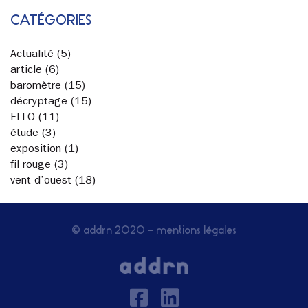
CATÉGORIES
Actualité
(5)
article
(6)
baromètre
(15)
décryptage
(15)
ELLO
(11)
étude
(3)
exposition
(1)
fil rouge
(3)
vent d’ouest
(18)
© addrn 2020 –
mentions légales