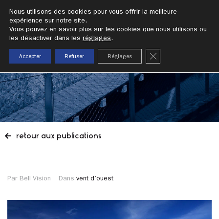
addrn
Nous utilisons des cookies pour vous offrir la meilleure
expérience sur notre site.
Vous pouvez en savoir plus sur les cookies que nous utilisons ou
publication
les désactiver dans les
réglages
.
fermer la bannièr
Accepter
Refuser
Réglages
retour aux publications
Par Bell Vision
Dans
vent d’ouest