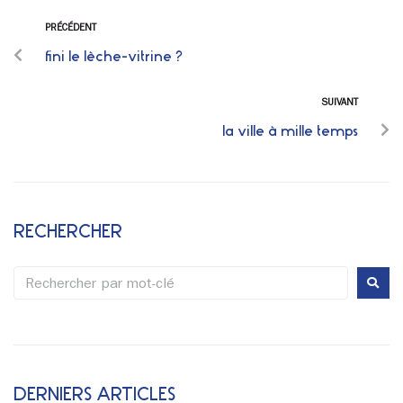
PRÉCÉDENT
fini le lèche-vitrine ?
SUIVANT
la ville à mille temps
RECHERCHER
DERNIERS ARTICLES