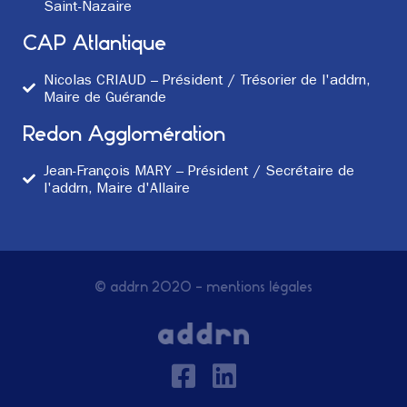
Saint-Nazaire
CAP Atlantique
Nicolas CRIAUD – Président / Trésorier de l'addrn,
Maire de Guérande
Redon Agglomération
Jean-François MARY – Président / Secrétaire de
l'addrn, Maire d'Allaire
© addrn 2020 –
mentions légales