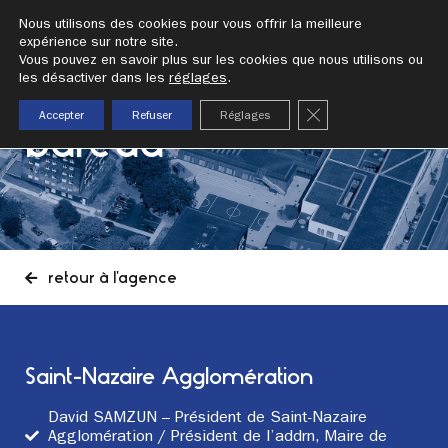
addrn
Nous utilisons des cookies pour vous offrir la meilleure
expérience sur notre site.
Vous pouvez en savoir plus sur les cookies que nous utilisons ou
les désactiver dans les
réglages
.
fermer la bannièr
Accepter
Refuser
Réglages
bureau
retour à l'agence
Saint-Nazaire Agglomération
David SAMZUN – Président de Saint-Nazaire
Agglomération / Président de l’addrn, Maire de